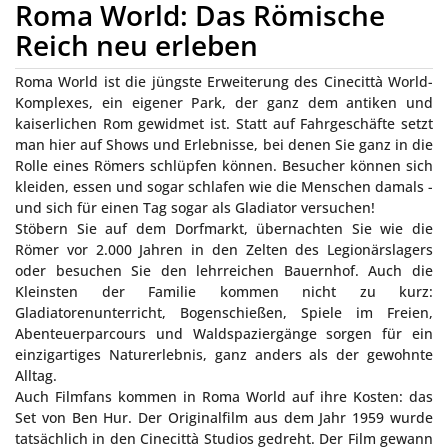
Roma World: Das Römische
Reich neu erleben
Roma World ist die jüngste Erweiterung des Cinecittà World-
Komplexes, ein eigener Park, der ganz dem antiken und
kaiserlichen Rom gewidmet ist. Statt auf Fahrgeschäfte setzt
man hier auf Shows und Erlebnisse, bei denen Sie ganz in die
Rolle eines Römers schlüpfen können. Besucher können sich
kleiden, essen und sogar schlafen wie die Menschen damals -
und sich für einen Tag sogar als Gladiator versuchen!
Stöbern Sie auf dem Dorfmarkt, übernachten Sie wie die
Römer vor 2.000 Jahren in den Zelten des Legionärslagers
oder besuchen Sie den lehrreichen Bauernhof. Auch die
Kleinsten der Familie kommen nicht zu kurz:
Gladiatorenunterricht, Bogenschießen, Spiele im Freien,
Abenteuerparcours und Waldspaziergänge sorgen für ein
einzigartiges Naturerlebnis, ganz anders als der gewohnte
Alltag.
Auch Filmfans kommen in Roma World auf ihre Kosten: das
Set von Ben Hur. Der Originalfilm aus dem Jahr 1959 wurde
tatsächlich in den Cinecittà Studios gedreht. Der Film gewann