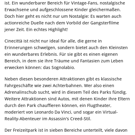
ist. Ein wunderbarer Bereich für Vintage-Fans, nostalgische
Erwachsene und aufgeschlossene Kinder gleichermaßen.
Doch hier geht es nicht nur um Nostalgie: Es warten auch
actionreiche Duelle nach dem Vorbild der Gangsterfilme
jener Zeit. Ein echtes Highlight!
Cinecittà ist nicht nur ideal für alle, die gerne in
Erinnerungen schwelgen, sondern bietet auch den Kleinsten
ein wunderbares Erlebnis. Für sie gibt es einen eigenen
Bereich, in dem sie ihre Träume und Fantasien zum Leben
erwecken können: das Sognolabio.
Neben diesen besonderen Attraktionen gibt es klassische
Fahrgeschäfte wie zwei Achterbahnen. Wer also einen
Adrenalinschub sucht, wird in diesem Teil des Parks fündig.
Weitere Attraktionen sind Autos, mit denen Kinder ihre Eltern
durch den Park chauffieren können, ein Flugtheater,
moderiert von Leonardo Da Vinci, und sogar ein Virtual-
Reality-Abenteuer im Assassin's Creed-Stil.
Der Freizeitpark ist in sieben Bereiche unterteilt, viele davon