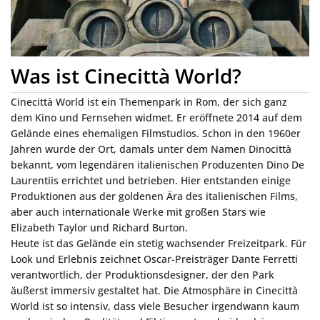
Was ist Cinecittà World?
Cinecittà World ist ein Themenpark in Rom, der sich ganz
dem Kino und Fernsehen widmet. Er eröffnete 2014 auf dem
Gelände eines ehemaligen Filmstudios. Schon in den 1960er
Jahren wurde der Ort, damals unter dem Namen Dinocittà
bekannt, vom legendären italienischen Produzenten Dino De
Laurentiis errichtet und betrieben. Hier entstanden einige
Produktionen aus der goldenen Ära des italienischen Films,
aber auch internationale Werke mit großen Stars wie
Elizabeth Taylor und Richard Burton.
Heute ist das Gelände ein stetig wachsender Freizeitpark. Für
Look und Erlebnis zeichnet Oscar-Preisträger Dante Ferretti
verantwortlich, der Produktionsdesigner, der den Park
äußerst immersiv gestaltet hat. Die Atmosphäre in Cinecittà
World ist so intensiv, dass viele Besucher irgendwann kaum