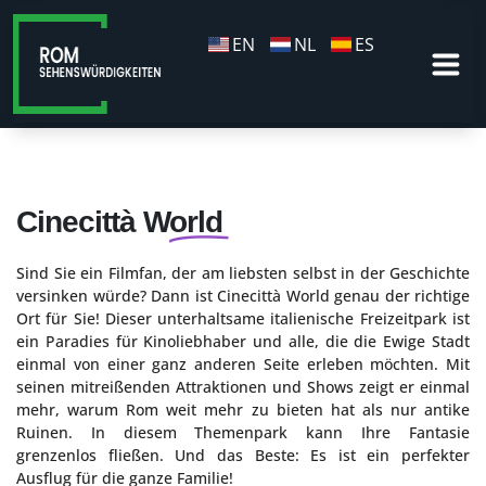
EN
NL
ES
Cinecittà World
Sind Sie ein Filmfan, der am liebsten selbst in der Geschichte
versinken würde? Dann ist Cinecittà World genau der richtige
Ort für Sie! Dieser unterhaltsame italienische Freizeitpark ist
ein Paradies für Kinoliebhaber und alle, die die Ewige Stadt
einmal von einer ganz anderen Seite erleben möchten. Mit
seinen mitreißenden Attraktionen und Shows zeigt er einmal
mehr, warum Rom weit mehr zu bieten hat als nur antike
Ruinen. In diesem Themenpark kann Ihre Fantasie
grenzenlos fließen. Und das Beste: Es ist ein perfekter
Ausflug für die ganze Familie!