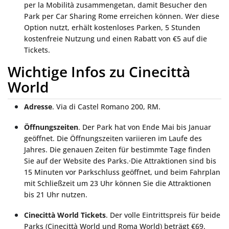
per la Mobilità zusammengetan, damit Besucher den
Park per Car Sharing Rome erreichen können. Wer diese
Option nutzt, erhält kostenloses Parken, 5 Stunden
kostenfreie Nutzung und einen Rabatt von €5 auf die
Tickets.
Wichtige Infos zu Cinecittà
World
Adresse
. Via di Castel Romano 200, RM.
Öffnungszeiten
. Der Park hat von Ende Mai bis Januar
geöffnet. Die Öffnungszeiten variieren im Laufe des
Jahres. Die genauen Zeiten für bestimmte Tage finden
Sie auf der Website des Parks.·Die Attraktionen sind bis
15 Minuten vor Parkschluss geöffnet, und beim Fahrplan
mit Schließzeit um 23 Uhr können Sie die Attraktionen
bis 21 Uhr nutzen.
Cinecittà World Tickets
. Der volle Eintrittspreis für beide
Parks (Cinecittà World und Roma World) beträgt €69.