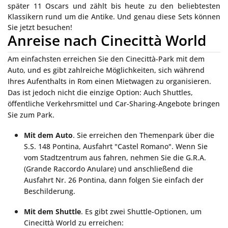
später 11 Oscars und zählt bis heute zu den beliebtesten
Klassikern rund um die Antike. Und genau diese Sets können
Sie jetzt besuchen!
Anreise nach Cinecittà World
Am einfachsten erreichen Sie den Cinecittà-Park mit dem
Auto, und es gibt zahlreiche Möglichkeiten, sich während
Ihres Aufenthalts in Rom einen Mietwagen zu organisieren.
Das ist jedoch nicht die einzige Option: Auch Shuttles,
öffentliche Verkehrsmittel und Car-Sharing-Angebote bringen
Sie zum Park.
Mit dem Auto
. Sie erreichen den Themenpark über die
S.S. 148 Pontina, Ausfahrt "Castel Romano". Wenn Sie
vom Stadtzentrum aus fahren, nehmen Sie die G.R.A.
(Grande Raccordo Anulare) und anschließend die
Ausfahrt Nr. 26 Pontina, dann folgen Sie einfach der
Beschilderung.
Mit dem Shuttle
. Es gibt zwei Shuttle-Optionen, um
Cinecittà World zu erreichen: