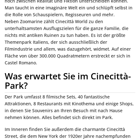
noch zwischen Realität und Fiktion unterscheiden können.
Man taucht in eine imaginäre Welt ein und schlüpft selbst in
die Rolle von Schauspielern, Regisseuren und mehr.
Neben Zoomarine zählt Cinecittà World zu den
unterhaltsamsten Ausflugszielen für die ganze Familie, die
nichts mit antiken Ruinen zu tun haben. Es ist der größte
Themenpark Italiens, der sich ausschließlich der
Filmindustrie und allem, was dazugehört, widmet. Auf einer
Fläche von über 300.000 Quadratmetern erstreckt er sich in
Castel Romano.
Was erwartet Sie im Cinecittà-
Park?
Der Park umfasst 8 filmische Sets, 40 fantastische
Attraktionen, 8 Restaurants mit Kinothema und einige Shops,
in denen Sie Souvenirs an Ihren Besuch mit nach Hause
nehmen können. Alles befindet sich direkt im Park.
Im Inneren finden Sie außerdem die charmante Cinecittà
Street, die dem New York der 1920er Jahre nachempfunden