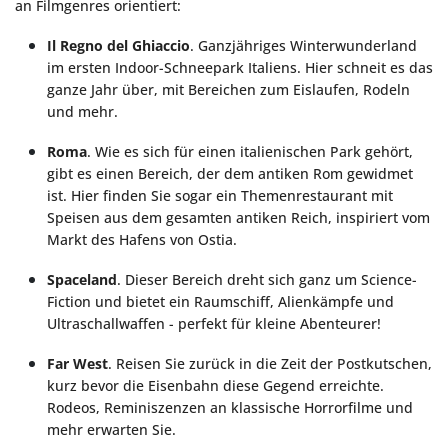
an Filmgenres orientiert:
Il Regno del Ghiaccio
. Ganzjähriges Winterwunderland
im ersten Indoor-Schneepark Italiens. Hier schneit es das
ganze Jahr über, mit Bereichen zum Eislaufen, Rodeln
und mehr.
Roma
. Wie es sich für einen italienischen Park gehört,
gibt es einen Bereich, der dem antiken Rom gewidmet
ist. Hier finden Sie sogar ein Themenrestaurant mit
Speisen aus dem gesamten antiken Reich, inspiriert vom
Markt des Hafens von Ostia.
Spaceland
. Dieser Bereich dreht sich ganz um Science-
Fiction und bietet ein Raumschiff, Alienkämpfe und
Ultraschallwaffen - perfekt für kleine Abenteurer!
Far West
. Reisen Sie zurück in die Zeit der Postkutschen,
kurz bevor die Eisenbahn diese Gegend erreichte.
Rodeos, Reminiszenzen an klassische Horrorfilme und
mehr erwarten Sie.