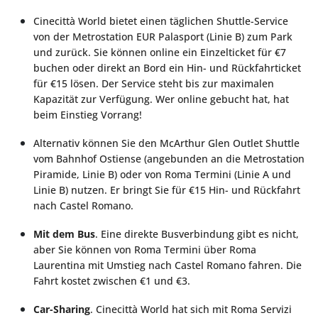
Cinecittà World bietet einen täglichen Shuttle-Service
von der Metrostation EUR Palasport (Linie B) zum Park
und zurück. Sie können online ein Einzelticket für €7
buchen oder direkt an Bord ein Hin- und Rückfahrticket
für €15 lösen. Der Service steht bis zur maximalen
Kapazität zur Verfügung. Wer online gebucht hat, hat
beim Einstieg Vorrang!
Alternativ können Sie den McArthur Glen Outlet Shuttle
vom Bahnhof Ostiense (angebunden an die Metrostation
Piramide, Linie B) oder von Roma Termini (Linie A und
Linie B) nutzen. Er bringt Sie für €15 Hin- und Rückfahrt
nach Castel Romano.
Mit dem Bus
. Eine direkte Busverbindung gibt es nicht,
aber Sie können von Roma Termini über Roma
Laurentina mit Umstieg nach Castel Romano fahren. Die
Fahrt kostet zwischen €1 und €3.
Car-Sharing
. Cinecittà World hat sich mit Roma Servizi