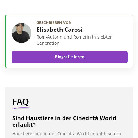
GESCHRIEBEN VON
Elisabeth Carosi
Rom-Autorin und Römerin in siebter
Generation
Biografie lesen
FAQ
Sind Haustiere in der Cinecittà World
erlaubt?
Haustiere sind in der Cinecittà World erlaubt, sofern