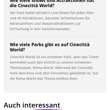
Wie viele Shows und Attraktionen hat
die Cinecittà World?
Der Park bietet derzeit 6 Live-Shows für jedes Alter
und 40 Attraktionen, darunter Achterbahnen für
Adrenalinfans und Wasserattraktionen zur
Erfrischung in den Sommermonaten.
Wie viele Parks gibt es auf Cinecittà
World?
Cinecittà World ist ein einzelner Park, aber das Ticket
beinhaltet auch den Eintritt zu seinem Schwester-
Themenpark, Roma World. Während der Cinecittà-
Park dem Kino und dem Fernsehen gewidmet ist, hat
die Roma World das Thema Antikes Rom.
Auch interessant