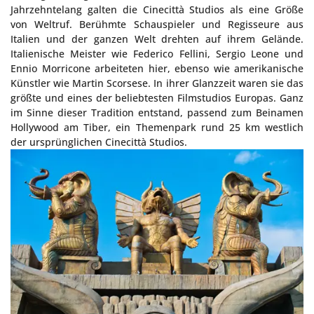
Jahrzehntelang galten die Cinecittà Studios als eine Größe
von Weltruf. Berühmte Schauspieler und Regisseure aus
Italien und der ganzen Welt drehten auf ihrem Gelände.
Italienische Meister wie Federico Fellini, Sergio Leone und
Ennio Morricone arbeiteten hier, ebenso wie amerikanische
Künstler wie Martin Scorsese. In ihrer Glanzzeit waren sie das
größte und eines der beliebtesten Filmstudios Europas. Ganz
im Sinne dieser Tradition entstand, passend zum Beinamen
Hollywood am Tiber, ein Themenpark rund 25 km westlich
der ursprünglichen Cinecittà Studios.