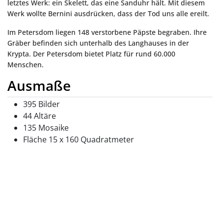
letztes Werk: ein Skelett, das eine Sanduhr hält. Mit diesem
Werk wollte Bernini ausdrücken, dass der Tod uns alle ereilt.
Im Petersdom liegen 148 verstorbene Päpste begraben. Ihre
Gräber befinden sich unterhalb des Langhauses in der
Krypta. Der Petersdom bietet Platz für rund 60.000
Menschen.
Ausmaße
395 Bilder
44 Altäre
135 Mosaike
Fläche 15 x 160 Quadratmeter