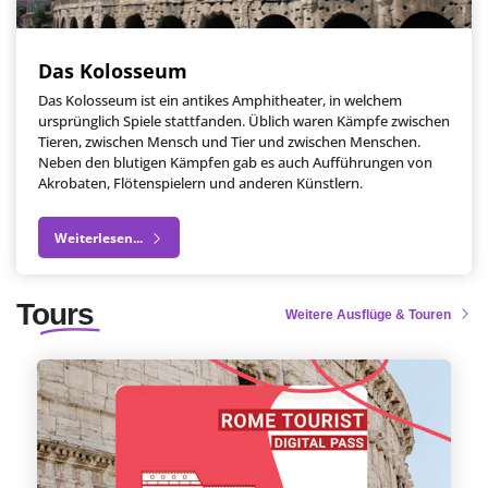
Das Kolosseum
Das Kolosseum ist ein antikes Amphitheater, in welchem
ursprünglich Spiele stattfanden. Üblich waren Kämpfe zwischen
Tieren, zwischen Mensch und Tier und zwischen Menschen.
Neben den blutigen Kämpfen gab es auch Aufführungen von
Akrobaten, Flötenspielern und anderen Künstlern.
Weiterlesen...
Tours
Weitere Ausflüge & Touren
Tourismuskarte Rom
Rom wurde zwar nicht an einem Tag erbaut,
aber Sie können das Beste davon an nur einem
Tag sehen! Sichern Sie sich die Rom Tourist Card