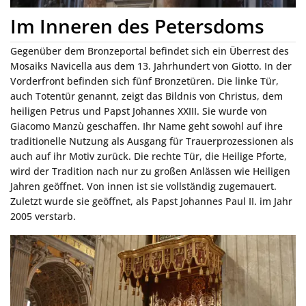
Im Inneren des Petersdoms
Gegenüber dem Bronzeportal befindet sich ein Überrest des
Mosaiks Navicella aus dem 13. Jahrhundert von Giotto. In der
Vorderfront befinden sich fünf Bronzetüren. Die linke Tür,
auch Totentür genannt, zeigt das Bildnis von Christus, dem
heiligen Petrus und Papst Johannes XXIII. Sie wurde von
Giacomo Manzù geschaffen. Ihr Name geht sowohl auf ihre
traditionelle Nutzung als Ausgang für Trauerprozessionen als
auch auf ihr Motiv zurück. Die rechte Tür, die Heilige Pforte,
wird der Tradition nach nur zu großen Anlässen wie Heiligen
Jahren geöffnet. Von innen ist sie vollständig zugemauert.
Zuletzt wurde sie geöffnet, als Papst Johannes Paul II. im Jahr
2005 verstarb.