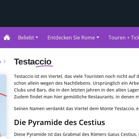
Beliebt
Entdecken Sie Rome
Touren + Tic
Testaccio
n
Testaccio ist ein Viertel, das viele Touristen noch nicht au
schon allein wegen des Nachtlebens. Ursprünglich ein Arbeit
Clubs und Bars, die in den letzten Jahren in den alten Lag
Zudem findet man hier gemütliche Restaurants, in denen 
Seinen Namen verdankt das Viertel dem Monte Testaccio, e
Die Pyramide des Cestius
Diese Pyramide ist das Grabmal des Römers Gaius Cestius,