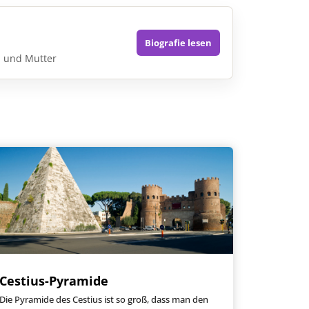
Biografie lesen
n und Mutter
Cestius-Pyramide
Die Pyramide des Cestius ist so groß, dass man den