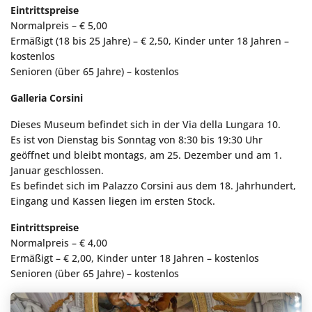
Eintrittspreise
Normalpreis – € 5,00
Ermäßigt (18 bis 25 Jahre) – € 2,50, Kinder unter 18 Jahren –
kostenlos
Senioren (über 65 Jahre) – kostenlos
Galleria Corsini
Dieses Museum befindet sich in der Via della Lungara 10.
Es ist von Dienstag bis Sonntag von 8:30 bis 19:30 Uhr
geöffnet und bleibt montags, am 25. Dezember und am 1.
Januar geschlossen.
Es befindet sich im Palazzo Corsini aus dem 18. Jahrhundert,
Eingang und Kassen liegen im ersten Stock.
Eintrittspreise
Normalpreis – € 4,00
Ermäßigt – € 2,00, Kinder unter 18 Jahren – kostenlos
Senioren (über 65 Jahre) – kostenlos