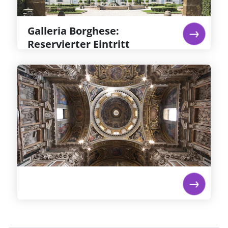
Früchtekorb“ sowie Berninis „David“.
Weiterlesen...
Galleria Borghese:
Reservierter Eintritt
Weiterlesen...