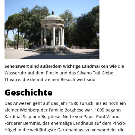
Sehenswert sind außerdem wichtige Landmarken wie
die
Wasseruhr auf dem Pincio und das Silvano Toti Globe
Theatre, die definitiv einen Besuch wert sind.
Geschichte
Das Anwesen geht auf das Jahr 1580 zurück, als es noch ein
kleiner Weinberg der Familie Borghese war. 1605 begann
Kardinal Scipione Borghese, Neffe von Papst Paul V. und
Förderer Berninis, das ehemalige Landhaus auf dem Pincio-
Hügel in die weitläufigste Gartenanlage zu verwandeln, die