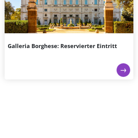
Galerien Roms zu erhalten und lange Warteschlangen
zu vermeiden. Die Galerie befindet sich in einer
historischen Villa aus dem 17. Jahrhundert und zeigt
wunderschöne Gemälde von Carvaggio und...
€ 30,00
ab
Galleria Borghese: Reservierter Eintritt
Jetzt buchen