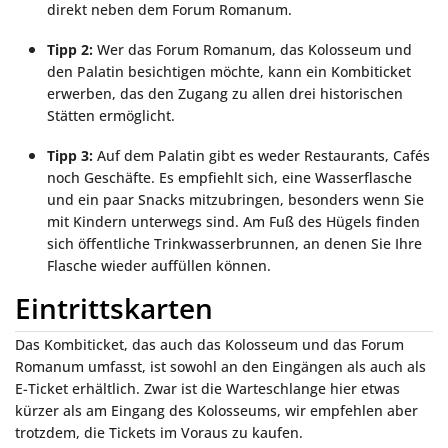
direkt neben dem Forum Romanum.
Tipp 2:
Wer das Forum Romanum, das Kolosseum und
den Palatin besichtigen möchte, kann ein Kombiticket
erwerben, das den Zugang zu allen drei historischen
Stätten ermöglicht.
Tipp 3:
Auf dem Palatin gibt es weder Restaurants, Cafés
noch Geschäfte. Es empfiehlt sich, eine Wasserflasche
und ein paar Snacks mitzubringen, besonders wenn Sie
mit Kindern unterwegs sind. Am Fuß des Hügels finden
sich öffentliche Trinkwasserbrunnen, an denen Sie Ihre
Flasche wieder auffüllen können.
Eintrittskarten
Das Kombiticket, das auch das Kolosseum und das Forum
Romanum umfasst, ist sowohl an den Eingängen als auch als
E-Ticket erhältlich. Zwar ist die Warteschlange hier etwas
kürzer als am Eingang des Kolosseums, wir empfehlen aber
trotzdem, die Tickets im Voraus zu kaufen.