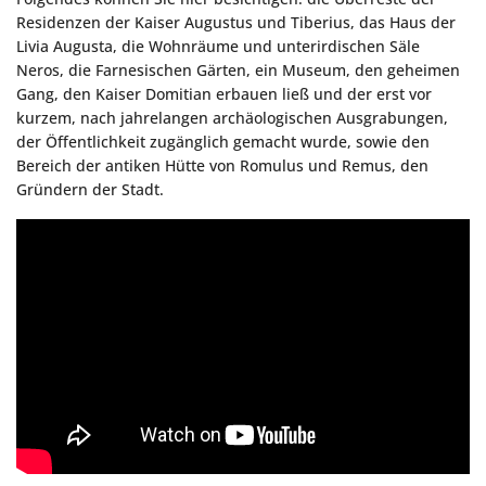
Residenzen der Kaiser Augustus und Tiberius, das Haus der
Livia Augusta, die Wohnräume und unterirdischen Säle
Neros, die Farnesischen Gärten, ein Museum, den geheimen
Gang, den Kaiser Domitian erbauen ließ und der erst vor
kurzem, nach jahrelangen archäologischen Ausgrabungen,
der Öffentlichkeit zugänglich gemacht wurde, sowie den
Bereich der antiken Hütte von Romulus und Remus, den
Gründern der Stadt.