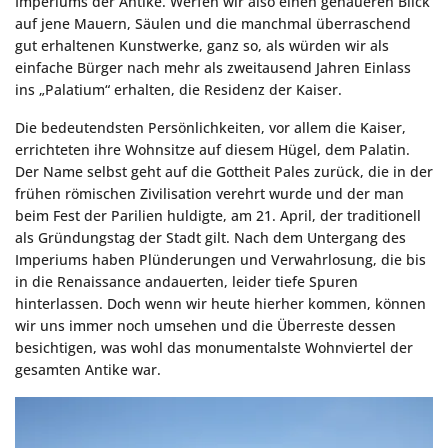
Imperiums der Antike. Werfen wir also einen genaueren Blick
auf jene Mauern, Säulen und die manchmal überraschend
gut erhaltenen Kunstwerke, ganz so, als würden wir als
einfache Bürger nach mehr als zweitausend Jahren Einlass
ins „Palatium“ erhalten, die Residenz der Kaiser.
Die bedeutendsten Persönlichkeiten, vor allem die Kaiser,
errichteten ihre Wohnsitze auf diesem Hügel, dem Palatin.
Der Name selbst geht auf die Gottheit Pales zurück, die in der
frühen römischen Zivilisation verehrt wurde und der man
beim Fest der Parilien huldigte, am 21. April, der traditionell
als Gründungstag der Stadt gilt. Nach dem Untergang des
Imperiums haben Plünderungen und Verwahrlosung, die bis
in die Renaissance andauerten, leider tiefe Spuren
hinterlassen. Doch wenn wir heute hierher kommen, können
wir uns immer noch umsehen und die Überreste dessen
besichtigen, was wohl das monumentalste Wohnviertel der
gesamten Antike war.