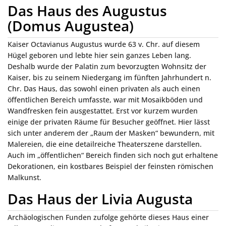
Das Haus des Augustus
(Domus Augustea)
Kaiser Octavianus Augustus wurde 63 v. Chr. auf diesem
Hügel geboren und lebte hier sein ganzes Leben lang.
Deshalb wurde der Palatin zum bevorzugten Wohnsitz der
Kaiser, bis zu seinem Niedergang im fünften Jahrhundert n.
Chr. Das Haus, das sowohl einen privaten als auch einen
öffentlichen Bereich umfasste, war mit Mosaikböden und
Wandfresken fein ausgestattet. Erst vor kurzem wurden
einige der privaten Räume für Besucher geöffnet. Hier lässt
sich unter anderem der „Raum der Masken“ bewundern, mit
Malereien, die eine detailreiche Theaterszene darstellen.
Auch im „öffentlichen“ Bereich finden sich noch gut erhaltene
Dekorationen, ein kostbares Beispiel der feinsten römischen
Malkunst.
Das Haus der Livia Augusta
Archäologischen Funden zufolge gehörte dieses Haus einer