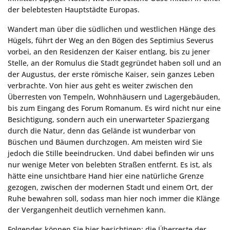
der belebtesten Hauptstädte Europas.
Wandert man über die südlichen und westlichen Hänge des
Hügels, führt der Weg an den Bögen des Septimius Severus
vorbei, an den Residenzen der Kaiser entlang, bis zu jener
Stelle, an der Romulus die Stadt gegründet haben soll und an
der Augustus, der erste römische Kaiser, sein ganzes Leben
verbrachte. Von hier aus geht es weiter zwischen den
Überresten von Tempeln, Wohnhäusern und Lagergebäuden,
bis zum Eingang des Forum Romanum. Es wird nicht nur eine
Besichtigung, sondern auch ein unerwarteter Spaziergang
durch die Natur, denn das Gelände ist wunderbar von
Büschen und Bäumen durchzogen. Am meisten wird Sie
jedoch die Stille beeindrucken. Und dabei befinden wir uns
nur wenige Meter von belebten Straßen entfernt. Es ist, als
hätte eine unsichtbare Hand hier eine natürliche Grenze
gezogen, zwischen der modernen Stadt und einem Ort, der
Ruhe bewahren soll, sodass man hier noch immer die Klänge
der Vergangenheit deutlich vernehmen kann.
Folgendes können Sie hier besichtigen: die Überreste der