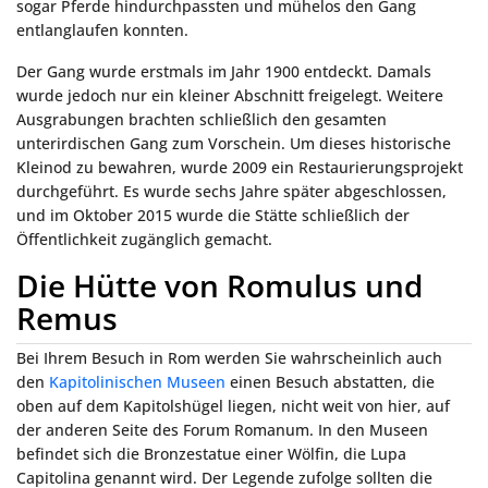
sogar Pferde hindurchpassten und mühelos den Gang
entlanglaufen konnten.
Der Gang wurde erstmals im Jahr 1900 entdeckt. Damals
wurde jedoch nur ein kleiner Abschnitt freigelegt. Weitere
Ausgrabungen brachten schließlich den gesamten
unterirdischen Gang zum Vorschein. Um dieses historische
Kleinod zu bewahren, wurde 2009 ein Restaurierungsprojekt
durchgeführt. Es wurde sechs Jahre später abgeschlossen,
und im Oktober 2015 wurde die Stätte schließlich der
Öffentlichkeit zugänglich gemacht.
Die Hütte von Romulus und
Remus
Bei Ihrem Besuch in Rom werden Sie wahrscheinlich auch
den
Kapitolinischen Museen
einen Besuch abstatten, die
oben auf dem Kapitolshügel liegen, nicht weit von hier, auf
der anderen Seite des Forum Romanum. In den Museen
befindet sich die Bronzestatue einer Wölfin, die Lupa
Capitolina genannt wird. Der Legende zufolge sollten die