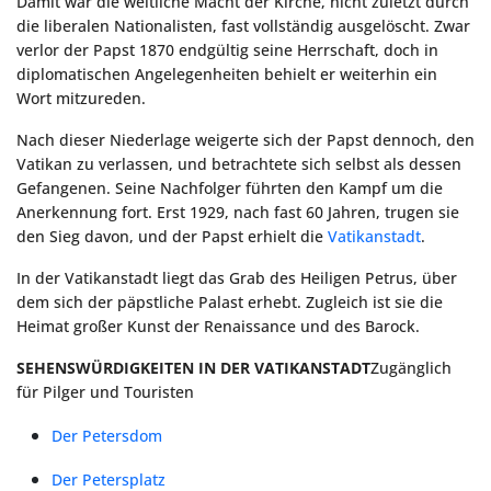
Damit war die weltliche Macht der Kirche, nicht zuletzt durch
die liberalen Nationalisten, fast vollständig ausgelöscht. Zwar
verlor der Papst 1870 endgültig seine Herrschaft, doch in
diplomatischen Angelegenheiten behielt er weiterhin ein
Wort mitzureden.
Nach dieser Niederlage weigerte sich der Papst dennoch, den
Vatikan zu verlassen, und betrachtete sich selbst als dessen
Gefangenen. Seine Nachfolger führten den Kampf um die
Anerkennung fort. Erst 1929, nach fast 60 Jahren, trugen sie
den Sieg davon, und der Papst erhielt die
Vatikanstadt
.
In der Vatikanstadt liegt das Grab des Heiligen Petrus, über
dem sich der päpstliche Palast erhebt. Zugleich ist sie die
Heimat großer Kunst der Renaissance und des Barock.
SEHENSWÜRDIGKEITEN IN DER VATIKANSTADT
Zugänglich
für Pilger und Touristen
Der Petersdom
Der Petersplatz