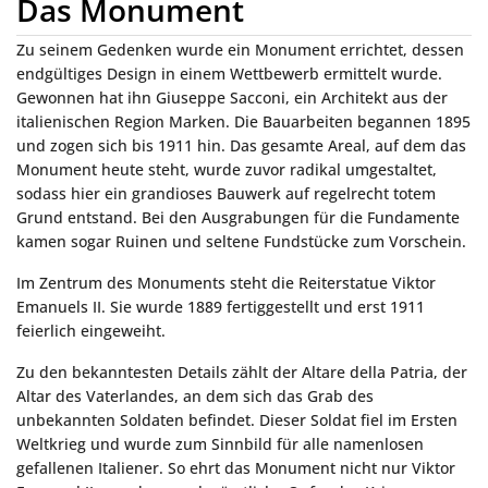
Das Monument
Zu seinem Gedenken wurde ein Monument errichtet, dessen
endgültiges Design in einem Wettbewerb ermittelt wurde.
Gewonnen hat ihn Giuseppe Sacconi, ein Architekt aus der
italienischen Region Marken. Die Bauarbeiten begannen 1895
und zogen sich bis 1911 hin. Das gesamte Areal, auf dem das
Monument heute steht, wurde zuvor radikal umgestaltet,
sodass hier ein grandioses Bauwerk auf regelrecht totem
Grund entstand. Bei den Ausgrabungen für die Fundamente
kamen sogar Ruinen und seltene Fundstücke zum Vorschein.
Im Zentrum des Monuments steht die Reiterstatue Viktor
Emanuels II. Sie wurde 1889 fertiggestellt und erst 1911
feierlich eingeweiht.
Zu den bekanntesten Details zählt der Altare della Patria, der
Altar des Vaterlandes, an dem sich das Grab des
unbekannten Soldaten befindet. Dieser Soldat fiel im Ersten
Weltkrieg und wurde zum Sinnbild für alle namenlosen
gefallenen Italiener. So ehrt das Monument nicht nur Viktor