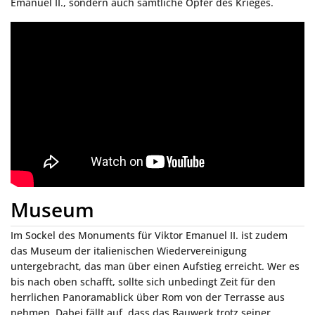
Emanuel II., sondern auch sämtliche Opfer des Krieges.
Museum
Im Sockel des Monuments für Viktor Emanuel II. ist zudem
das Museum der italienischen Wiedervereinigung
untergebracht, das man über einen Aufstieg erreicht. Wer es
bis nach oben schafft, sollte sich unbedingt Zeit für den
herrlichen Panoramablick über Rom von der Terrasse aus
nehmen. Dabei fällt auf, dass das Bauwerk trotz seiner