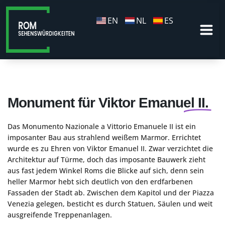
EN
NL
ES
Monument für Viktor Emanuel II.
Das Monumento Nazionale a Vittorio Emanuele II ist ein
imposanter Bau aus strahlend weißem Marmor. Errichtet
wurde es zu Ehren von Viktor Emanuel II. Zwar verzichtet die
Architektur auf Türme, doch das imposante Bauwerk zieht
aus fast jedem Winkel Roms die Blicke auf sich, denn sein
heller Marmor hebt sich deutlich von den erdfarbenen
Fassaden der Stadt ab. Zwischen dem Kapitol und der Piazza
Venezia gelegen, besticht es durch Statuen, Säulen und weit
ausgreifende Treppenanlagen.